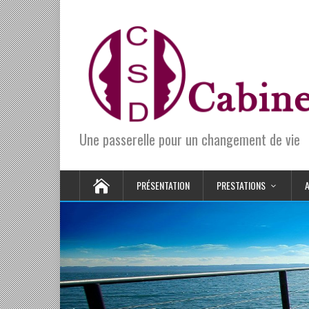
Une passerelle pour un changement de vie
PRÉSENTATION
PRESTATIONS