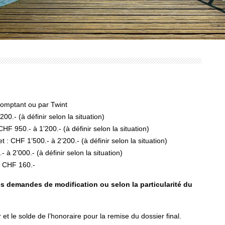
comptant ou par Twint
200.-
(à définir selon la situation)
 CHF 950.-
à 1’200.-
(à définir selon la situation)
: CHF 1’500.- à 2’200.- (à définir selon la situation)
 à 2’000.- (à définir selon la situation)
 : CHF 160.-
les demandes de modification ou selon la particularité du
t le solde de l’honoraire pour la remise du dossier final.