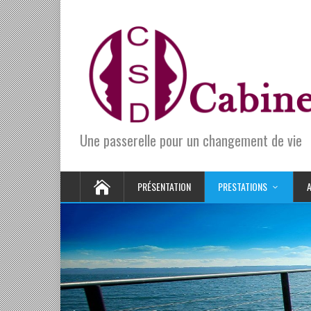
Une passerelle pour un changement de vie
PRÉSENTATION
PRESTATIONS